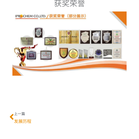
获奖荣誉
Prev
上一篇
发展历程