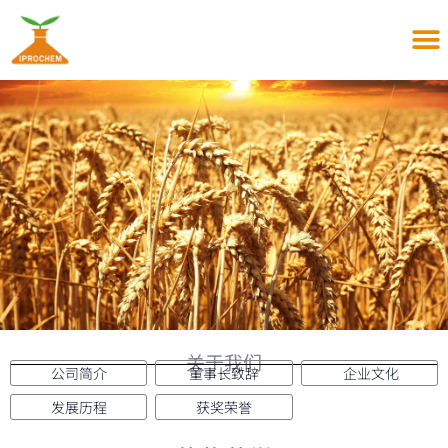
跳
至
内
容
关于我们
新闻中心
产品信息
客户服务
人力资源
联系我们
关于我们
公司简介
董事长致辞
企业文化
发展历程
获奖荣誉